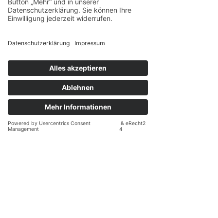
Haarschmuck
Entdeckt unsere sorgfältig ausgewählte
Kollektion hochwertiger Haar-
Accessoires und lasst euch inspirieren.
Denn oft sind es die kleinen Details, die
den schönsten Unterschied machen.