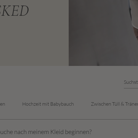
SKED
ten
Hochzeit mit Babybauch
Zwischen Tüll & Träne
 Suche nach meinem Kleid beginnen?