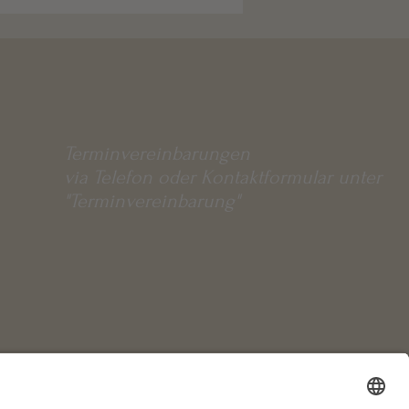
 machen können. Auch ein Kleid
Terminvereinbarungen
via Telefon oder Kontaktformular unter
"Terminvereinbarung"