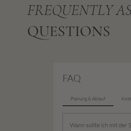
FREQUENTLY A
QUESTIONS
FAQ
Planung & Ablauf
Kos
Wann sollte ich mit der