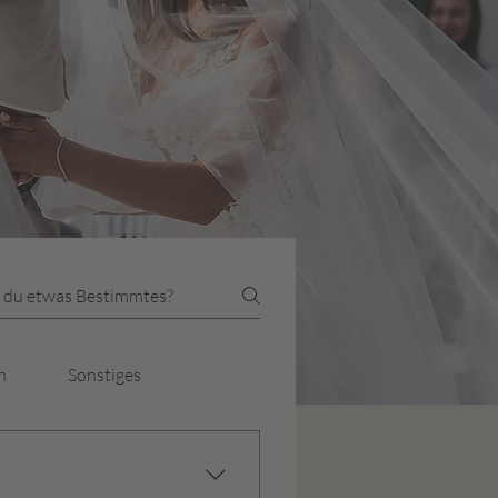
n
Sonstiges