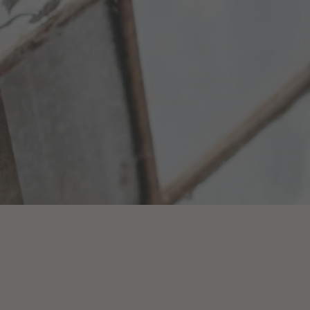
WIR
LIEBEN