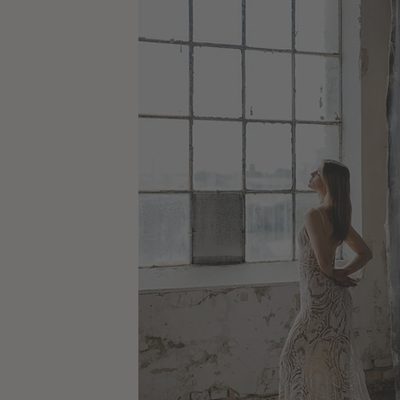
lassen
VISION
werden